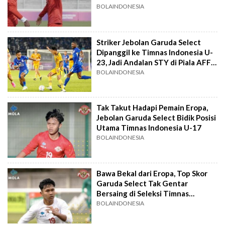
BOLAINDONESIA
Striker Jebolan Garuda Select
Dipanggil ke Timnas Indonesia U-
23, Jadi Andalan STY di Piala AFF
U-23 2023?
BOLAINDONESIA
Tak Takut Hadapi Pemain Eropa,
Jebolan Garuda Select Bidik Posisi
Utama Timnas Indonesia U-17
BOLAINDONESIA
Bawa Bekal dari Eropa, Top Skor
Garuda Select Tak Gentar
Bersaing di Seleksi Timnas
Indonesia U-17
BOLAINDONESIA