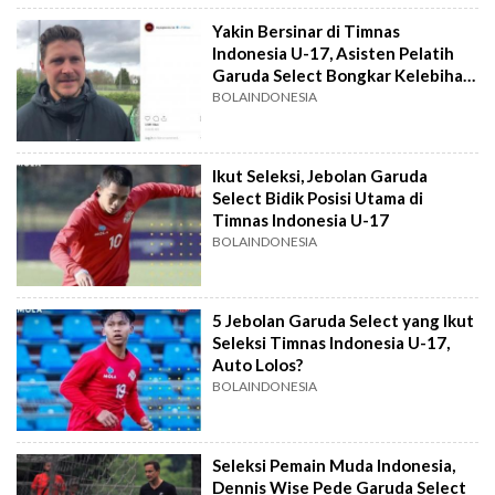
Yakin Bersinar di Timnas
Indonesia U-17, Asisten Pelatih
Garuda Select Bongkar Kelebihan
Lotra Widyanto
BOLAINDONESIA
Ikut Seleksi, Jebolan Garuda
Select Bidik Posisi Utama di
Timnas Indonesia U-17
BOLAINDONESIA
5 Jebolan Garuda Select yang Ikut
Seleksi Timnas Indonesia U-17,
Auto Lolos?
BOLAINDONESIA
Seleksi Pemain Muda Indonesia,
Dennis Wise Pede Garuda Select