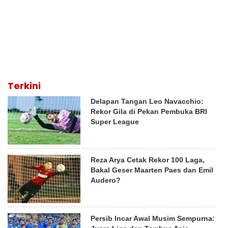
Terkini
Delapan Tangan Leo Navacchio:
Rekor Gila di Pekan Pembuka BRI
Super League
Reza Arya Cetak Rekor 100 Laga,
Bakal Geser Maarten Paes dan Emil
Audero?
Persib Incar Awal Musim Sempurna: