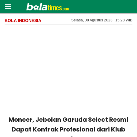
BOLA INDONESIA
Selasa, 08 Agustus 2023 | 15:28 WIB
Moncer, Jebolan Garuda Select Resmi
Dapat Kontrak Profesional dari Klub