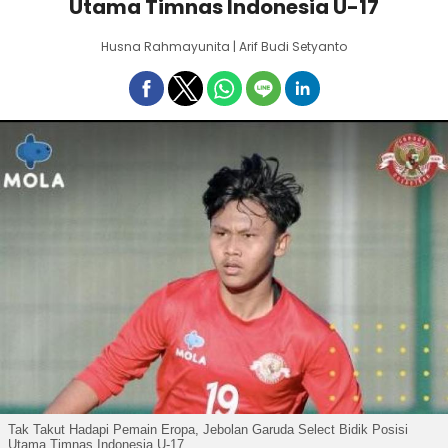
Utama Timnas Indonesia U-17
Husna Rahmayunita | Arif Budi Setyanto
Tak Takut Hadapi Pemain Eropa, Jebolan Garuda Select Bidik Posisi
Utama Timnas Indonesia U-17