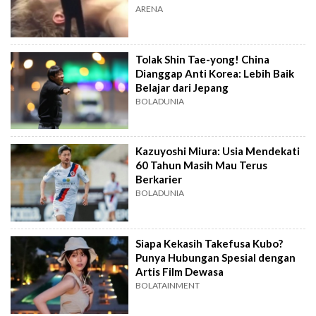
ARENA
Tolak Shin Tae-yong! China
Dianggap Anti Korea: Lebih Baik
Belajar dari Jepang
BOLADUNIA
Kazuyoshi Miura: Usia Mendekati
60 Tahun Masih Mau Terus
Berkarier
BOLADUNIA
Siapa Kekasih Takefusa Kubo?
Punya Hubungan Spesial dengan
Artis Film Dewasa
BOLATAINMENT