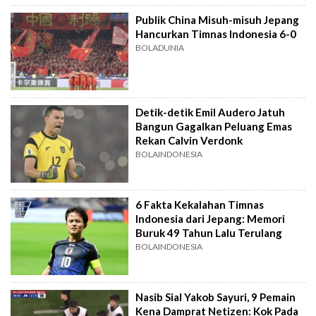
Publik China Misuh-misuh Jepang
Hancurkan Timnas Indonesia 6-0
BOLADUNIA
Detik-detik Emil Audero Jatuh
Bangun Gagalkan Peluang Emas
Rekan Calvin Verdonk
BOLAINDONESIA
6 Fakta Kekalahan Timnas
Indonesia dari Jepang: Memori
Buruk 49 Tahun Lalu Terulang
BOLAINDONESIA
Nasib Sial Yakob Sayuri, 9 Pemain
Kena Damprat Netizen: Kok Pada