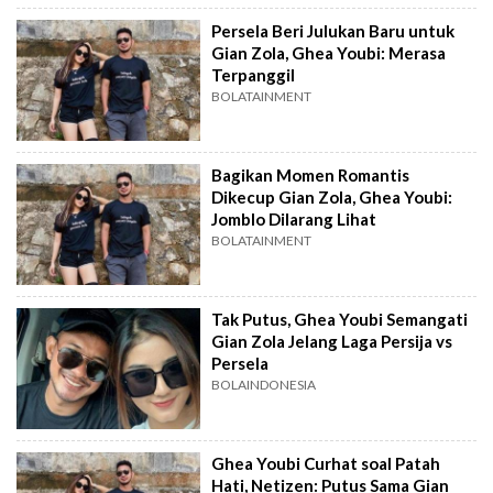
Persela Beri Julukan Baru untuk
Gian Zola, Ghea Youbi: Merasa
Terpanggil
BOLATAINMENT
Bagikan Momen Romantis
Dikecup Gian Zola, Ghea Youbi:
Jomblo Dilarang Lihat
BOLATAINMENT
Tak Putus, Ghea Youbi Semangati
Gian Zola Jelang Laga Persija vs
Persela
BOLAINDONESIA
Ghea Youbi Curhat soal Patah
Hati, Netizen: Putus Sama Gian