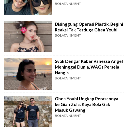
BOLATAINMENT
Disinggung Operasi Plastik, Begini
Reaksi Tak Terduga Ghea Youbi
BOLATAINMENT
Syok Dengar Kabar Vanessa Angel
Meninggal Dunia, WAGs Persela
Nangis
BOLATAINMENT
Ghea Youbi Ungkap Perasannya
ke Gian Zola: Kaya Bola Gak
Masuk Gawang
BOLATAINMENT