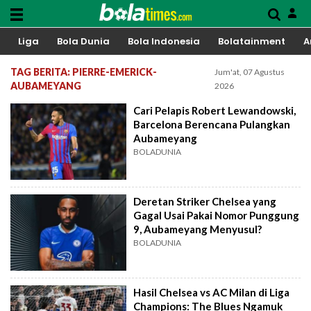
Liga
Bola Dunia
Bola Indonesia
Bolatainment
A
TAG BERITA: PIERRE-EMERICK-
Jum'at, 07 Agustus
AUBAMEYANG
2026
Cari Pelapis Robert Lewandowski,
Barcelona Berencana Pulangkan
Aubameyang
BOLADUNIA
Deretan Striker Chelsea yang
Gagal Usai Pakai Nomor Punggung
9, Aubameyang Menyusul?
BOLADUNIA
Hasil Chelsea vs AC Milan di Liga
Champions: The Blues Ngamuk