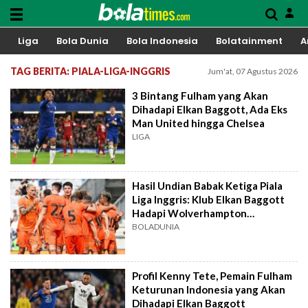
Liga
Bola Dunia
Bola Indonesia
Bolatainment
A
TAG BERITA: PIALA-LIGA-INGGRIS
Jum'at, 07 Agustus 2026
3 Bintang Fulham yang Akan
Dihadapi Elkan Baggott, Ada Eks
Man United hingga Chelsea
LIGA
Hasil Undian Babak Ketiga Piala
Liga Inggris: Klub Elkan Baggott
Hadapi Wolverhampton
Wanderers
BOLADUNIA
Profil Kenny Tete, Pemain Fulham
Keturunan Indonesia yang Akan
Dihadapi Elkan Baggott