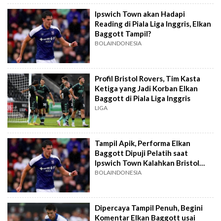
Ipswich Town akan Hadapi
Reading di Piala Liga Inggris, Elkan
Baggott Tampil?
BOLAINDONESIA
Profil Bristol Rovers, Tim Kasta
Ketiga yang Jadi Korban Elkan
Baggott di Piala Liga Inggris
LIGA
Tampil Apik, Performa Elkan
Baggott Dipuji Pelatih saat
Ipswich Town Kalahkan Bristol
Rovers
BOLAINDONESIA
Dipercaya Tampil Penuh, Begini
Komentar Elkan Baggott usai