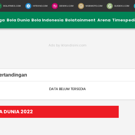
BOLATIMES.COM
HITEKNO.COM
DEWIKU.COM
MOBIMOTO.COM
GUIDEKU.COM
iga
Bola Dunia
Bola Indonesia
Bolatainment
Arena
Timesped
ertandingan
DATA BELUM TERSEDIA
LA DUNIA 2022