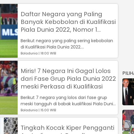
Daftar Negara yang Paling
Banyak Kebobolan di Kualifikasi
Piala Dunia 2022, Nomor 1
Capai 46 Gol
Berikut negara yang paling sering kebobolan
di Kualifikasi Piala Dunia 2022....
Boladunia | 18:00 WIB
Miris! 7 Negara Ini Gagal Lolos
PILI
dari Fase Grup Piala Dunia 2022
meski Perkasa di Kualifikasi
Berikut 7 negara yang lolos dari fase grup
meski tangguh di babak kualifikasi Piala Dunia
2022....
Boladunia | 15:00 WIB
Tingkah Kocak Kiper Pengganti