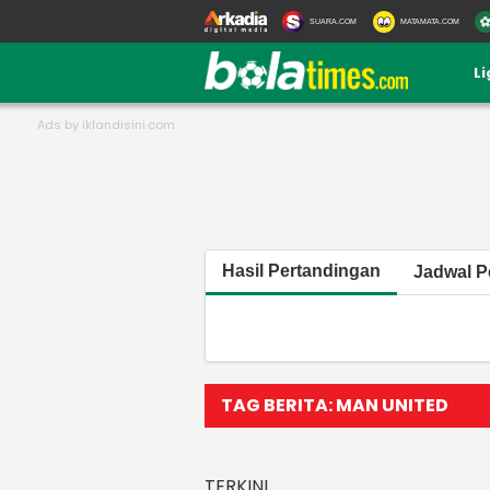
SUARA.COM
MATAMATA.COM
L
Hasil Pertandingan
Jadwal P
TAG BERITA: MAN UNITED
TERKINI