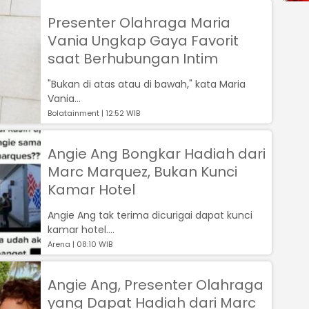
Presenter Olahraga Maria
Vania Ungkap Gaya Favorit
saat Berhubungan Intim
"Bukan di atas atau di bawah," kata Maria
Vania...
Bolatainment | 12:52 WIB
Angie Ang Bongkar Hadiah dari
Marc Marquez, Bukan Kunci
Kamar Hotel
Angie Ang tak terima dicurigai dapat kunci
kamar hotel....
Arena | 08:10 WIB
Angie Ang, Presenter Olahraga
yang Dapat Hadiah dari Marc