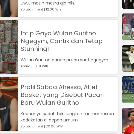
Uwu, masin mesra aja nih...
Bolatainment | 12:00 WIB
Intip Gaya Wulan Guritno
Ngegym, Cantik dan Tetap
Stunning!
Wulan Guritno panen pujian saat ngegym....
Arena | 10:01 WIB
Profil Sabda Ahessa, Atlet
Basket yang Disebut Pacar
Baru Wulan Guritno
Keduanya sudah tak sungkan memamerkan
kedekatan di depan umum...
Bolatainment | 20:00 WIB