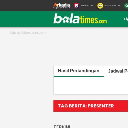
SUARA.COM
MATAMATA.COM
L
Hasil Pertandingan
Jadwal P
TAG BERITA: PRESENTER
TERKINI