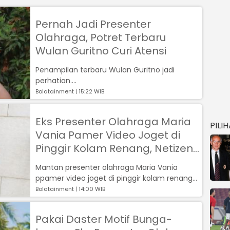
Pernah Jadi Presenter
Olahraga, Potret Terbaru
Wulan Guritno Curi Atensi
Penampilan terbaru Wulan Guritno jadi
perhatian....
Bolatainment | 15:22 WIB
Eks Presenter Olahraga Maria
PILI
Vania Pamer Video Joget di
Pinggir Kolam Renang, Netizen:
Bisa Lentur Gitu Ya
Mantan presenter olahraga Maria Vania
ppamer video joget di pinggir kolam renang...
Bolatainment | 14:00 WIB
Pakai Daster Motif Bunga-