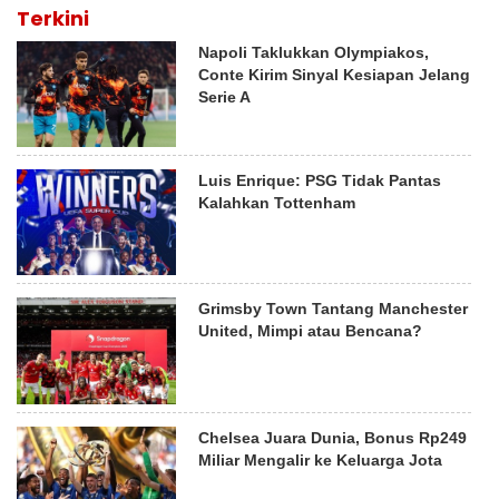
Terkini
Napoli Taklukkan Olympiakos,
Conte Kirim Sinyal Kesiapan Jelang
Serie A
Luis Enrique: PSG Tidak Pantas
Kalahkan Tottenham
Grimsby Town Tantang Manchester
United, Mimpi atau Bencana?
Chelsea Juara Dunia, Bonus Rp249
Miliar Mengalir ke Keluarga Jota