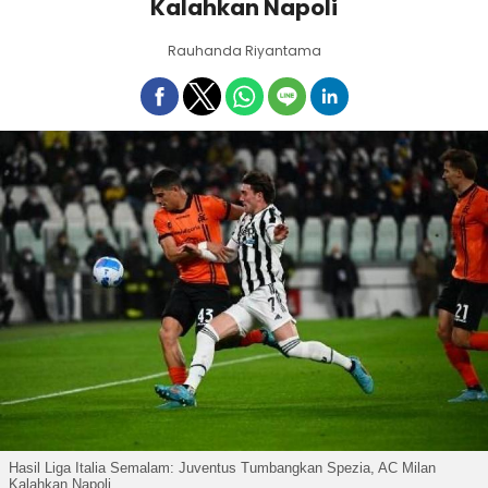
Kalahkan Napoli
Rauhanda Riyantama
Hasil Liga Italia Semalam: Juventus Tumbangkan Spezia, AC Milan
Kalahkan Napoli