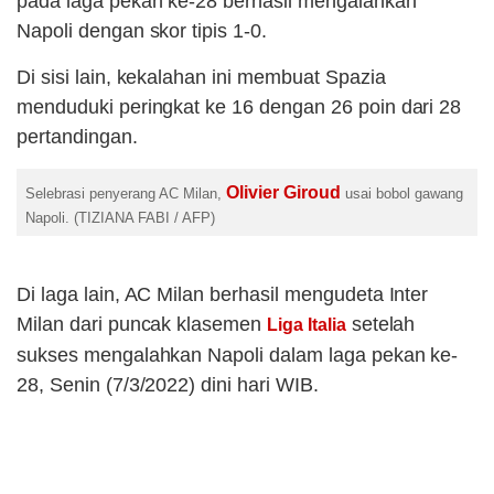
pada laga pekan ke-28 berhasil mengalahkan
Napoli dengan skor tipis 1-0.
Di sisi lain, kekalahan ini membuat Spazia
menduduki peringkat ke 16 dengan 26 poin dari 28
pertandingan.
Olivier Giroud
Selebrasi penyerang AC Milan,
usai bobol gawang
Napoli. (TIZIANA FABI / AFP)
Di laga lain, AC Milan berhasil mengudeta Inter
Milan dari puncak klasemen
setelah
Liga Italia
sukses mengalahkan Napoli dalam laga pekan ke-
28, Senin (7/3/2022) dini hari WIB.