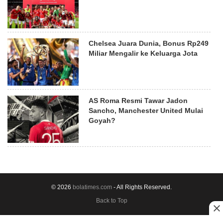
Chelsea Juara Dunia, Bonus Rp249
Miliar Mengalir ke Keluarga Jota
AS Roma Resmi Tawar Jadon
Sancho, Manchester United Mulai
Goyah?
© 2026
bolatimes.com
- All Rights Reserved.
Back to Top