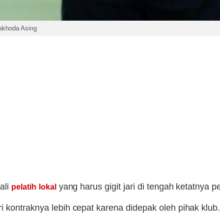
Nakhoda Asing
ali
yang harus gigit jari di tengah ketatnya 
pelatih
lokal
i kontraknya lebih cepat karena didepak oleh pihak klu