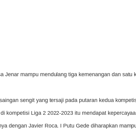
hesa Jenar mampu mendulang tiga kemenangan dan satu k
aingan sengit yang tersaji pada putaran kedua kompetis
di kompetisi Liga 2 2022-2023 itu mendapat kepercay
nya dengan Javier Roca. I Putu Gede diharapkan mampu