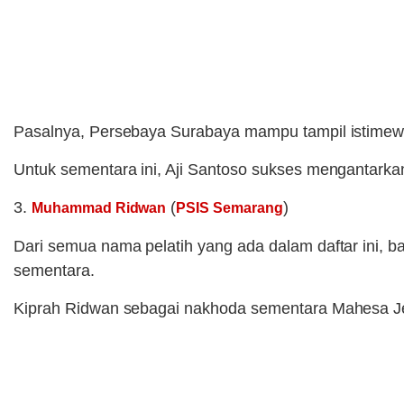
Pasalnya, Persebaya Surabaya mampu tampil istimewa
Untuk sementara ini, Aji Santoso sukses mengantarka
3.
(
)
Muhammad Ridwan
PSIS Semarang
Dari semua nama pelatih yang ada dalam daftar ini, 
sementara.
Kiprah Ridwan sebagai nakhoda sementara Mahesa Je