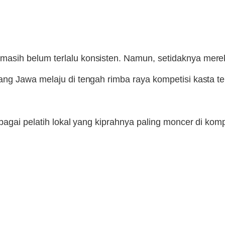
sih belum terlalu konsisten. Namun, setidaknya merek
g Jawa melaju di tengah rimba raya kompetisi kasta ter
bagai pelatih lokal yang kiprahnya paling moncer di kom