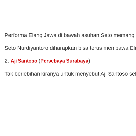
Performa Elang Jawa di bawah asuhan Seto memang ma
Seto Nurdiyantoro diharapkan bisa terus membawa Elan
2.
(
)
Aji Santoso
Persebaya Surabaya
Tak berlebihan kiranya untuk menyebut Aji Santoso se