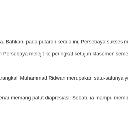
. Bahkan, pada putaran kedua ini, Persebaya sukses 
n Persebaya melejit ke peringkat ketujuh klasemen seme
barangkali Muhammad Ridwan merupakan satu-satunya yan
nar memang patut diapresiasi. Sebab, ia mampu memba