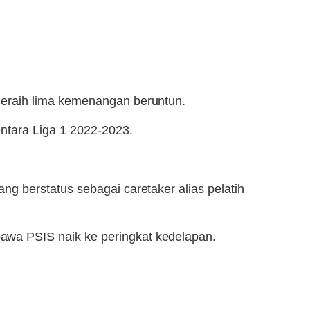
meraih lima kemenangan beruntun.
ntara Liga 1 2022-2023.
g berstatus sebagai caretaker alias pelatih
wa PSIS naik ke peringkat kedelapan.