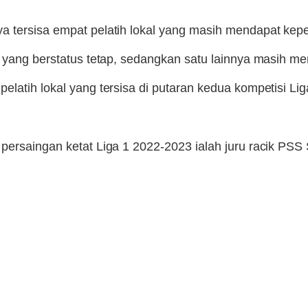
a tersisa empat pelatih lokal yang masih mendapat kep
 yang berstatus tetap, sedangkan satu lainnya masih men
elatih lokal yang tersisa di putaran kedua kompetisi Li
persaingan ketat Liga 1 2022-2023 ialah juru racik PSS