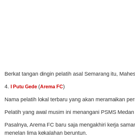
Berkat tangan dingin pelatih asal Semarang itu, Ma
4.
(
)
I Putu Gede
Arema FC
Nama pelatih lokal terbaru yang akan meramaikan pers
Pelatih yang awal musim ini menangani PSMS Medan 
Pasalnya, Arema FC baru saja mengakhiri kerja sama
menelan lima kekalahan beruntun.