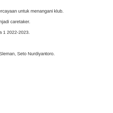
ercayaan untuk menangani klub.
jadi caretaker.
ga 1 2022-2023.
 Sleman, Seto Nurdiyantoro.