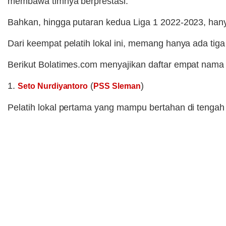
membawa timnya berprestasi.
Bahkan, hingga putaran kedua Liga 1 2022-2023, hany
Dari keempat pelatih lokal ini, memang hanya ada tiga
Berikut Bolatimes.com menyajikan daftar empat nama p
1.
(
)
Seto Nurdiyantoro
PSS Sleman
Pelatih lokal pertama yang mampu bertahan di tengah 