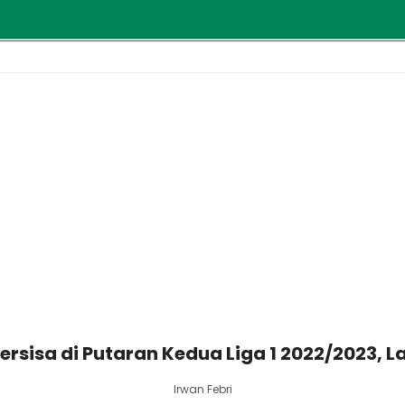
Tersisa di Putaran Kedua Liga 1 2022/2023,
Irwan Febri