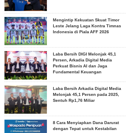
Mengintip Kekuatan Skuat Timor
Leste Jelang Laga Kontra Timnas
Indonesia di Piala AFF 2026
Laba Bersih DIGI Melonjak 45,1
Persen, Arkadia Digital Media
Perkuat Bisnis AI dan Jaga
Fundamental Keuangan
Laba Bersih Arkadia Digital Media
Melonjak 45,1 Persen pada 2025,
Sentuh Rp1,76 Miliar
8 Cara Menyiapkan Dana Darurat
dengan Tepat untuk Kestabilan