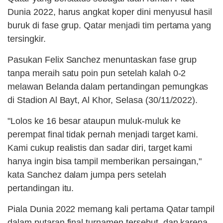
Dunia 2022, harus angkat koper dini menyusul hasil
buruk di fase grup. Qatar menjadi tim pertama yang
tersingkir.
Pasukan Felix Sanchez menuntaskan fase grup
tanpa meraih satu poin pun setelah kalah 0-2
melawan Belanda dalam pertandingan pemungkas
di Stadion Al Bayt, Al Khor, Selasa (30/11/2022).
"Lolos ke 16 besar ataupun muluk-muluk ke
perempat final tidak pernah menjadi target kami.
Kami cukup realistis dan sadar diri, target kami
hanya ingin bisa tampil memberikan persaingan,"
kata Sanchez dalam jumpa pers setelah
pertandingan itu.
Piala Dunia 2022 memang kali pertama Qatar tampil
dalam putaran final turnamen tersebut, dan karena