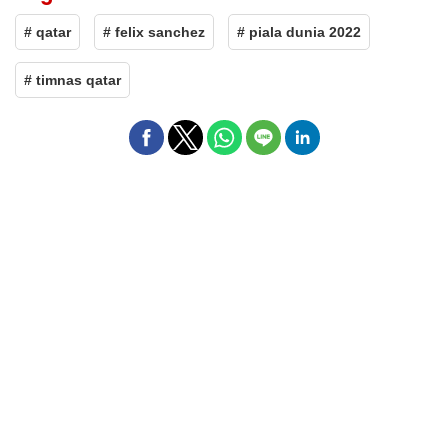
# qatar
# felix sanchez
# piala dunia 2022
# timnas qatar