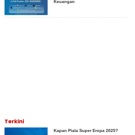
Keuangan
Terkini
Kapan Piala Super Eropa 2025?