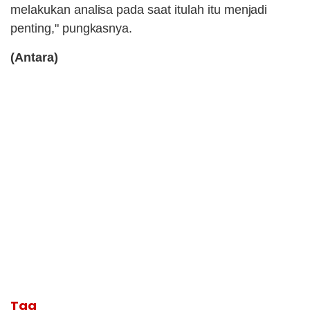
melakukan analisa pada saat itulah itu menjadi
penting," pungkasnya.
(Antara)
Tag