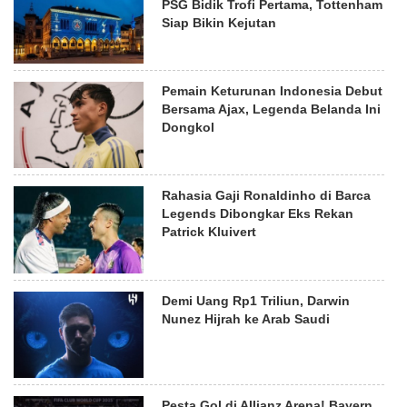
PSG Bidik Trofi Pertama, Tottenham
Siap Bikin Kejutan
Pemain Keturunan Indonesia Debut
Bersama Ajax, Legenda Belanda Ini
Dongkol
Rahasia Gaji Ronaldinho di Barca
Legends Dibongkar Eks Rekan
Patrick Kluivert
Demi Uang Rp1 Triliun, Darwin
Nunez Hijrah ke Arab Saudi
Pesta Gol di Allianz Arena! Bayern