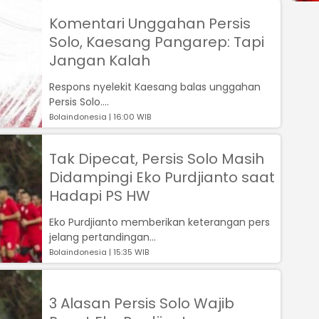
Komentari Unggahan Persis
Solo, Kaesang Pangarep: Tapi
Jangan Kalah
Respons nyelekit Kaesang balas unggahan
Persis Solo....
Bolaindonesia | 16:00 WIB
Tak Dipecat, Persis Solo Masih
Didampingi Eko Purdjianto saat
Hadapi PS HW
Eko Purdjianto memberikan keterangan pers
jelang pertandingan...
Bolaindonesia | 15:35 WIB
3 Alasan Persis Solo Wajib