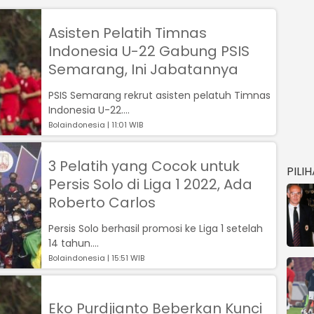
Asisten Pelatih Timnas
Indonesia U-22 Gabung PSIS
Semarang, Ini Jabatannya
PSIS Semarang rekrut asisten pelatuh Timnas
Indonesia U-22....
Bolaindonesia | 11:01 WIB
3 Pelatih yang Cocok untuk
PILI
Persis Solo di Liga 1 2022, Ada
Roberto Carlos
Persis Solo berhasil promosi ke Liga 1 setelah
14 tahun....
Bolaindonesia | 15:51 WIB
Eko Purdjianto Beberkan Kunci