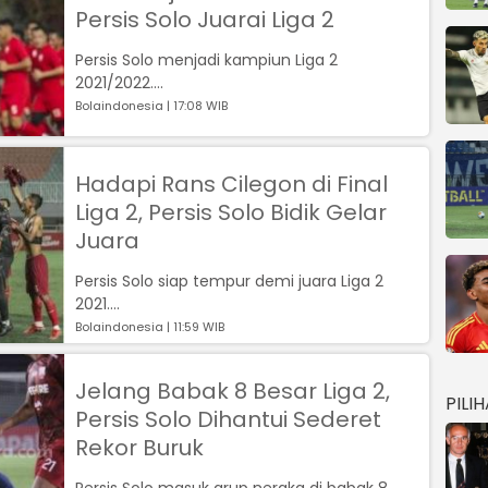
Persis Solo Juarai Liga 2
Persis Solo menjadi kampiun Liga 2
2021/2022....
Bolaindonesia | 17:08 WIB
Hadapi Rans Cilegon di Final
Liga 2, Persis Solo Bidik Gelar
Juara
Persis Solo siap tempur demi juara Liga 2
2021....
Bolaindonesia | 11:59 WIB
Jelang Babak 8 Besar Liga 2,
PILI
Persis Solo Dihantui Sederet
Rekor Buruk
Persis Solo masuk grup neraka di babak 8