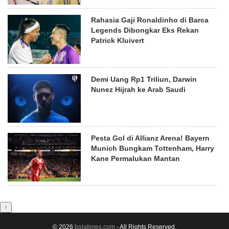
Rahasia Gaji Ronaldinho di Barca
Legends Dibongkar Eks Rekan
Patrick Kluivert
Demi Uang Rp1 Triliun, Darwin
Nunez Hijrah ke Arab Saudi
Pesta Gol di Allianz Arena! Bayern
Munich Bungkam Tottenham, Harry
Kane Permalukan Mantan
↑
© 2026
bolatimes.com
- All Rights Reserved.