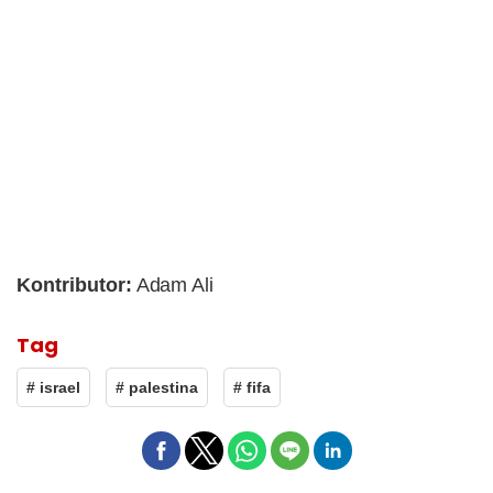
Kontributor:
Adam Ali
Tag
# israel
# palestina
# fifa