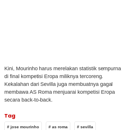
Kini, Mourinho harus merelakan statistik sempurna
di final kompetisi Eropa miliknya tercoreng.
Kekalahan dari Sevilla juga membuatnya gagal
membawa AS Roma menjuarai kompetisi Eropa
secara back-to-back.
Tag
# jose mourinho
# as roma
# sevilla