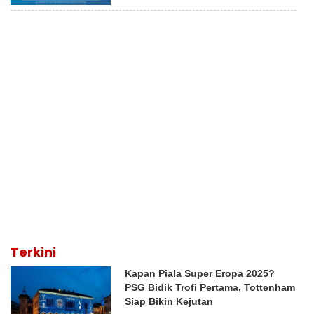
Terkini
Kapan Piala Super Eropa 2025?
PSG Bidik Trofi Pertama, Tottenham
Siap Bikin Kejutan