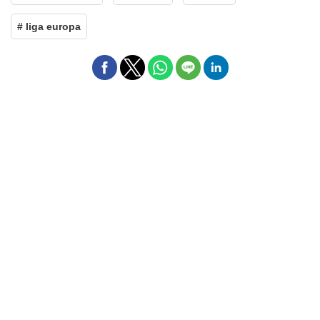
# liga europa