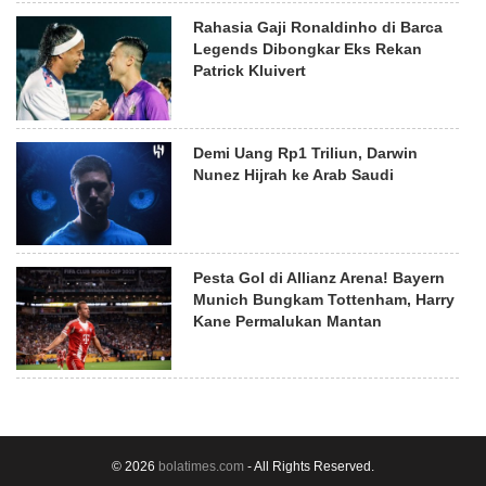
Rahasia Gaji Ronaldinho di Barca
Legends Dibongkar Eks Rekan
Patrick Kluivert
Demi Uang Rp1 Triliun, Darwin
Nunez Hijrah ke Arab Saudi
Pesta Gol di Allianz Arena! Bayern
Munich Bungkam Tottenham, Harry
Kane Permalukan Mantan
© 2026
bolatimes.com
- All Rights Reserved.