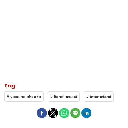
Tag
# yassine cheuko
# lionel messi
# inter miami