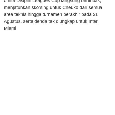
omite Disiplin Leagues Cup langsung bertindak,
menjatuhkan skorsing untuk Cheuko dari semua
area teknis hingga turnamen berakhir pada 31
Agustus, serta denda tak diungkap untuk Inter
Miami