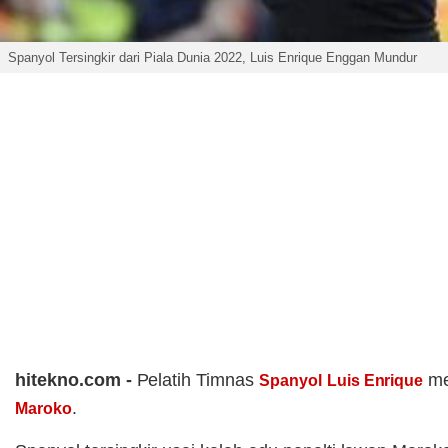
Spanyol Tersingkir dari Piala Dunia 2022, Luis Enrique Enggan Mundur
hitekno.com -
Pelatih Timnas
me
Spanyol
Luis Enrique
.
Maroko