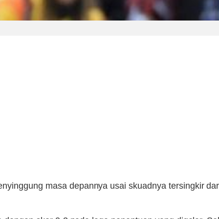
nyinggung masa depannya usai skuadnya tersingkir da