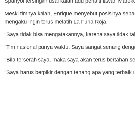
Spanyol tersingkir usai kalah adu penalti lawan Maro
Meski timnya kalah, Enrique menyebut posisinya sebaga
mengaku ingin terus melatih La Furia Roja.
"Saya tidak bisa mengatakannya, karena saya tidak tah
"Tim nasional punya waktu. Saya sangat senang denga
"Bila terserah saya, maka saya akan terus bertahan se
"Saya harus berpikir dengan tenang apa yang terbaik 