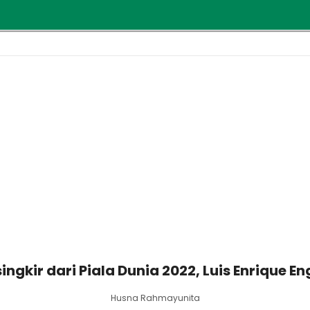
ingkir dari Piala Dunia 2022, Luis Enrique 
Husna Rahmayunita