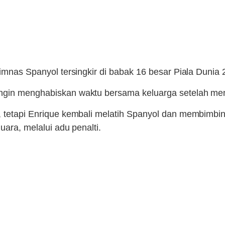
timnas Spanyol tersingkir di babak 16 besar Piala Dunia 
ngin menghabiskan waktu bersama keluarga setelah mend
, tetapi Enrique kembali melatih Spanyol dan membimbin
uara, melalui adu penalti.