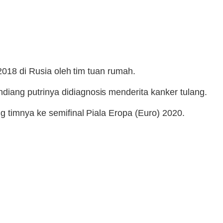
2018 di Rusia oleh tim tuan rumah.
iang putrinya didiagnosis menderita kanker tulang.
g timnya ke semifinal Piala Eropa (Euro) 2020.