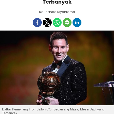
Terbanyak
Rauhanda Riyantama
Daftar Pemenang Trofi Ballon d'Or Sepanjang Masa, Messi Jadi yang
Terbanyak