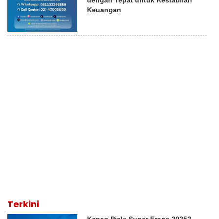
Keuangan
Terkini
Kapan Piala Super Eropa 2025?