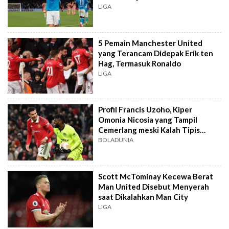
LIGA
5 Pemain Manchester United
yang Terancam Didepak Erik ten
Hag, Termasuk Ronaldo
LIGA
Profil Francis Uzoho, Kiper
Omonia Nicosia yang Tampil
Cemerlang meski Kalah Tipis
Lawan Man United
BOLADUNIA
Scott McTominay Kecewa Berat
Man United Disebut Menyerah
saat Dikalahkan Man City
LIGA