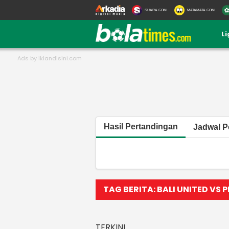
SUARA.COM
MATAMATA.COM
L
Hasil Pertandingan
Jadwal P
TAG BERITA: BALI UNITED VS P
TERKINI