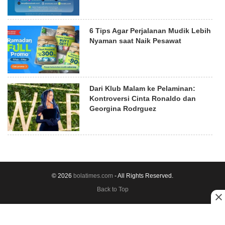
6 Tips Agar Perjalanan Mudik Lebih
Nyaman saat Naik Pesawat
Dari Klub Malam ke Pelaminan:
Kontroversi Cinta Ronaldo dan
Georgina Rodrguez
© 2026
bolatimes.com
- All Rights Reserved.
Back to Top