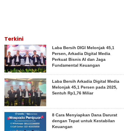
Terkini
Laba Bersih DIGI Melonjak 45,1
Persen, Arkadia Digital Media
Perkuat Bisnis AI dan Jaga
Fundamental Keuangan
Laba Bersih Arkadia Digital Media
Melonjak 45,1 Persen pada 2025,
Sentuh Rp1,76 Miliar
8 Cara Menyiapkan Dana Darurat
dengan Tepat untuk Kestabilan
Keuangan