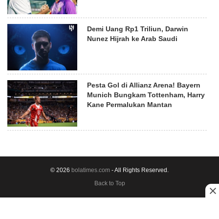
Demi Uang Rp1 Triliun, Darwin
Nunez Hijrah ke Arab Saudi
Pesta Gol di Allianz Arena! Bayern
Munich Bungkam Tottenham, Harry
Kane Permalukan Mantan
© 2026
bolatimes.com
- All Rights Reserved.
Back to Top