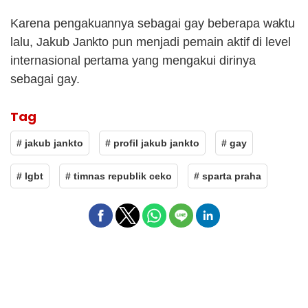
Karena pengakuannya sebagai gay beberapa waktu
lalu, Jakub Jankto pun menjadi pemain aktif di level
internasional pertama yang mengakui dirinya
sebagai gay.
Tag
# jakub jankto
# profil jakub jankto
# gay
# lgbt
# timnas republik ceko
# sparta praha