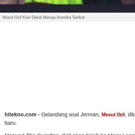
Mesut Ozil Kian Dekat Menuju Amerika Serikat
hitekno.com -
Gelandang asal Jerman,
, di
Mesut Ozil
baru.