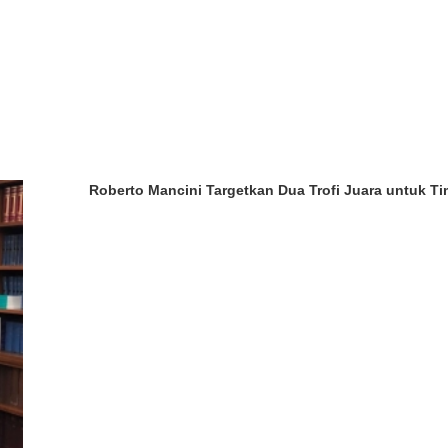
Roberto Mancini Targetkan Dua Trofi Juara untuk Tim