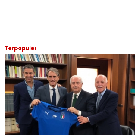
Terpopuler