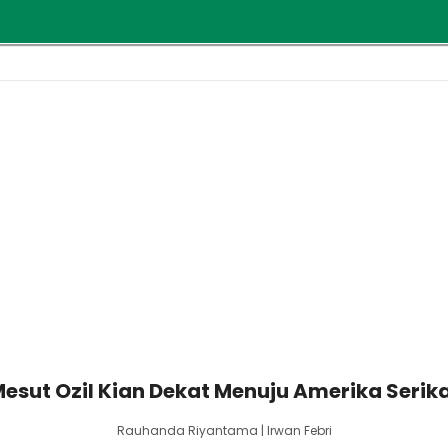
esut Ozil Kian Dekat Menuju Amerika Serik
Rauhanda Riyantama | Irwan Febri