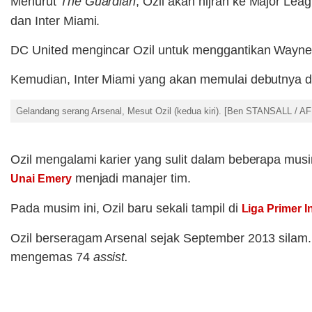
Menurut
The Guardian
, Ozil akan hijrah ke Major Lea
dan Inter Miami.
DC United mengincar Ozil untuk menggantikan Wayne R
Kemudian, Inter Miami yang akan memulai debutnya 
Gelandang serang Arsenal, Mesut Ozil (kedua kiri). [Ben STANSALL / AF
Ozil mengalami karier yang sulit dalam beberapa musi
menjadi manajer tim.
Unai Emery
Pada musim ini, Ozil baru sekali tampil di
Liga Primer I
Ozil berseragam Arsenal sejak September 2013 silam.
mengemas 74
assist.