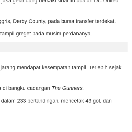
jasa gelandang berkaki kidal itu adalah DC United
is, Derby County, pada bursa transfer terdekat.
tampil greget pada musim perdananya.
 jarang mendapat kesempatan tampil. Terlebih sejak
ada di bangku cadangan
The Gunners.
n dalam 233 pertandingan, mencetak 43 gol, dan