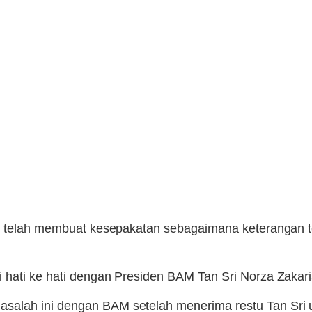
k telah membuat kesepakatan sebagaimana keterangan te
hati ke hati dengan Presiden BAM Tan Sri Norza Zakaria
alah ini dengan BAM setelah menerima restu Tan Sri u