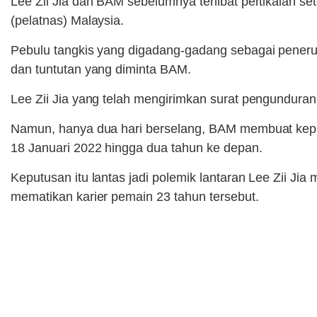
Lee Zii Jia dan BAM sebelumnya terlibat pertikaian se
(pelatnas) Malaysia.
Pebulu tangkis yang digadang-gadang sebagai penerus
dan tuntutan yang diminta BAM.
Lee Zii Jia yang telah mengirimkan surat pengunduran 
Namun, hanya dua hari berselang, BAM membuat keputu
18 Januari 2022 hingga dua tahun ke depan.
Keputusan itu lantas jadi polemik lantaran Lee Zii Jia
mematikan karier pemain 23 tahun tersebut.