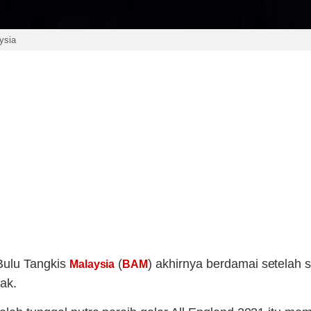
ysia
Bulu Tangkis
(
) akhirnya berdamai setelah
Malaysia
BAM
ak.