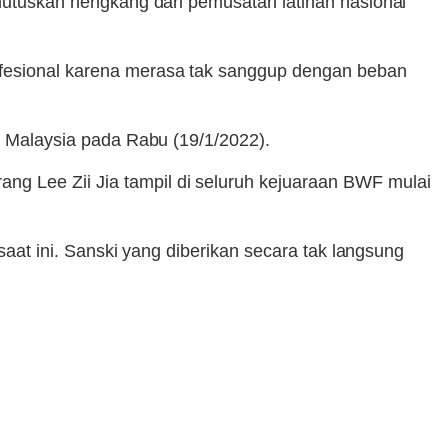
emutuskan hengkang dari pemusatan latihan nasional
rofesional karena merasa tak sanggup dengan beban
as Malaysia pada Rabu (19/1/2022).
g Lee Zii Jia tampil di seluruh kejuaraan BWF mulai
 saat ini. Sanski yang diberikan secara tak langsung