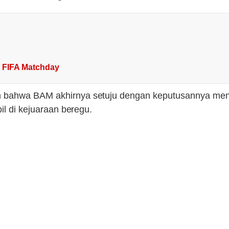
i FIFA Matchday
n bahwa BAM akhirnya setuju dengan keputusannya menj
il di kejuaraan beregu.