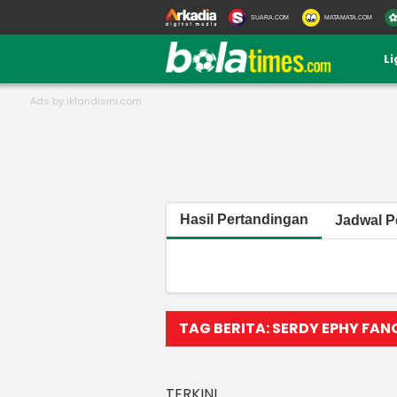
SUARA.COM
MATAMATA.COM
L
Hasil Pertandingan
Jadwal P
TAG BERITA: SERDY EPHY FAN
TERKINI