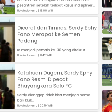
pesantren setelah terlibat kasus indisipliner....
Bolaindonesia | 18:00 WIB
Dicoret dari Timnas, Serdy Ephy
Fano Merapat ke Semen
Padang
Ia menjadi pemain ke-30 yang direkrut....
Bolaindonesia | 11:42 WIB
Ketahuan Dugem, Serdy Ephy
Fano Resmi Dipecat
Bhayangkara Solo FC
Serdy dianggap tidak bisa menjaga nama
baik klub...
Bolaindonesia | 20:19 WIB