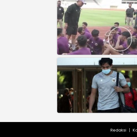
Redaksi
K