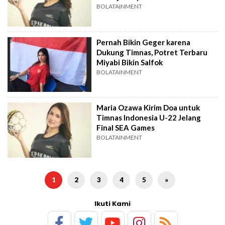
BOLATAINMENT
Pernah Bikin Geger karena
Dukung Timnas, Potret Terbaru
Miyabi Bikin Salfok
BOLATAINMENT
Maria Ozawa Kirim Doa untuk
Timnas Indonesia U-22 Jelang
Final SEA Games
BOLATAINMENT
1
2
3
4
5
»
Ikuti Kami