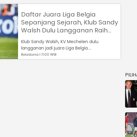
Daftar Juara Liga Belgia
Sepanjang Sejarah, Klub Sandy
Walsh Dulu Langganan Raih
Trofi
Klub Sandy Walsh, KV Mechelen dulu
langganan jadi juara Liga Belgia....
Boladunia | 11:00 WIB
PILI