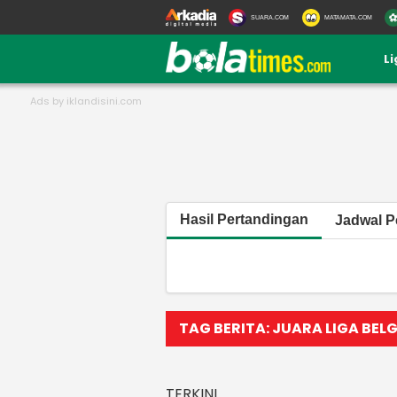
SUARA.COM
MATAMATA.COM
L
Hasil Pertandingan
Jadwal P
TAG BERITA: JUARA LIGA BELG
TERKINI