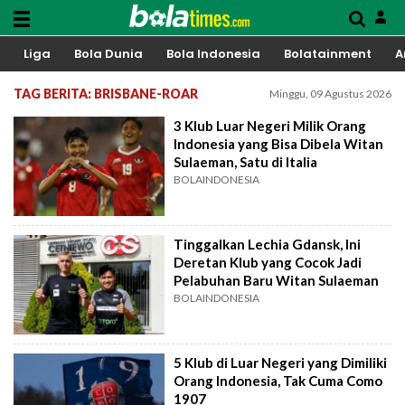
Liga
Bola Dunia
Bola Indonesia
Bolatainment
A
TAG BERITA: BRISBANE-ROAR
Minggu, 09 Agustus 2026
3 Klub Luar Negeri Milik Orang
Indonesia yang Bisa Dibela Witan
Sulaeman, Satu di Italia
BOLAINDONESIA
Tinggalkan Lechia Gdansk, Ini
Deretan Klub yang Cocok Jadi
Pelabuhan Baru Witan Sulaeman
BOLAINDONESIA
5 Klub di Luar Negeri yang Dimiliki
Orang Indonesia, Tak Cuma Como
1907