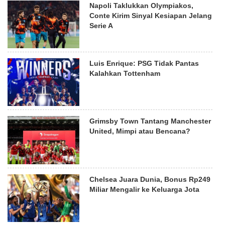
Napoli Taklukkan Olympiakos,
Conte Kirim Sinyal Kesiapan Jelang
Serie A
Luis Enrique: PSG Tidak Pantas
Kalahkan Tottenham
Grimsby Town Tantang Manchester
United, Mimpi atau Bencana?
Chelsea Juara Dunia, Bonus Rp249
Miliar Mengalir ke Keluarga Jota