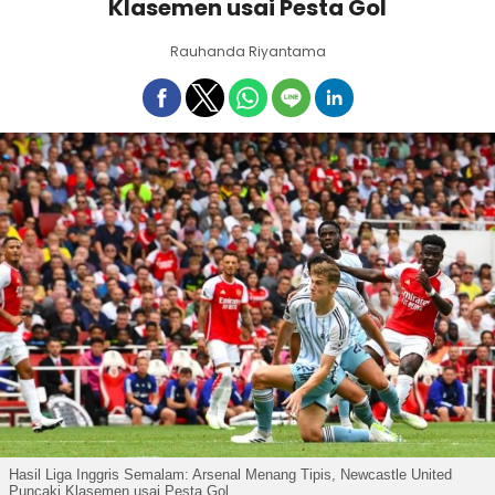
Klasemen usai Pesta Gol
Rauhanda Riyantama
Hasil Liga Inggris Semalam: Arsenal Menang Tipis, Newcastle United
Puncaki Klasemen usai Pesta Gol