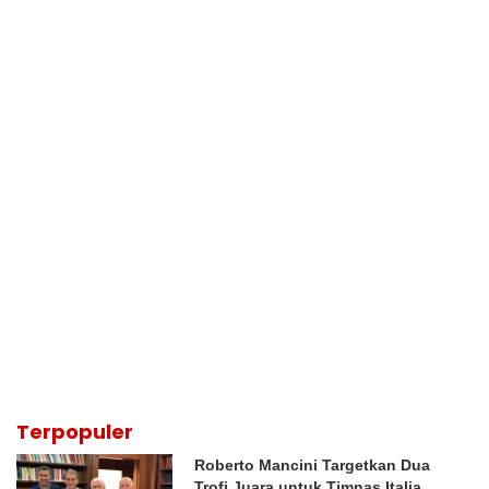
Terpopuler
Roberto Mancini Targetkan Dua
Trofi Juara untuk Timnas Italia