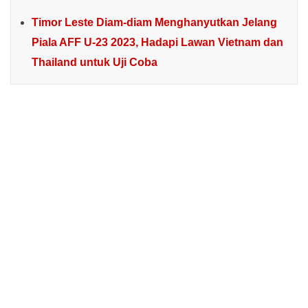
Timor Leste Diam-diam Menghanyutkan Jelang
Piala AFF U-23 2023, Hadapi Lawan Vietnam dan
Thailand untuk Uji Coba