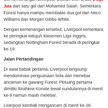
dan satu gol dari Mohamed Salah. Sementara
Jota
Forest hanya mampu membalas dua gol dari Neco
Williams dan Morgan Gibbs-White.
Dengan kemenangan tersebut, Liverpool sementara
ke peringkat ketujuh klasemen Liga Inggris,
sedangkan Nottingham Forest berada di peringkat
ke-19.
Jalan Pertandingan
Di awal babak pertama, Liverpool langsung
mendominasi penguasaan bola dan menebar
ancaman ke gawang Forest. Peluang pertama
dimiliki Ibrahima Konate lewat sundulannya di menit
ke-9 namun masih melebar.
Liverpool kembali mengancam di menit ke-26.