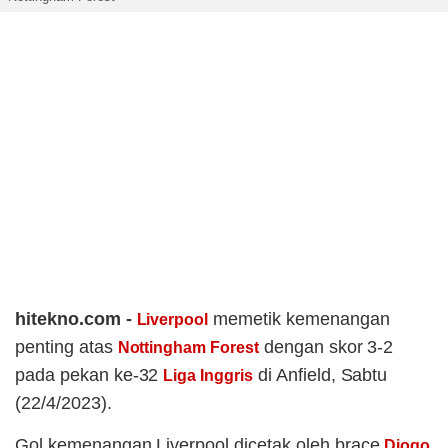
hitekno.com -
memetik kemenangan
Liverpool
penting atas
dengan skor 3-2
Nottingham Forest
pada pekan ke-32
di Anfield, Sabtu
Liga Inggris
(22/4/2023).
Gol kemenangan Liverpool dicetak oleh brace
Diogo