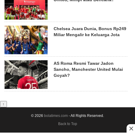
Chelsea Juara Dunia, Bonus Rp249
Miliar Mengalir ke Keluarga Jota
AS Roma Resmi Tawar Jadon
Sancho, Manchester United Mulai
Goyah?
↑
© 2026
bolatimes.com
- All Rights Reserved.
Back to Top