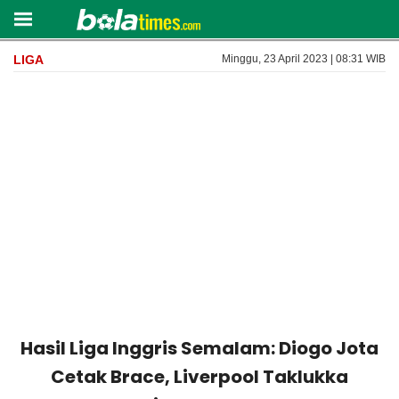
LIGA
Minggu, 23 April 2023 | 08:31 WIB
Hasil Liga Inggris Semalam: Diogo Jota
Cetak Brace, Liverpool Taklukka