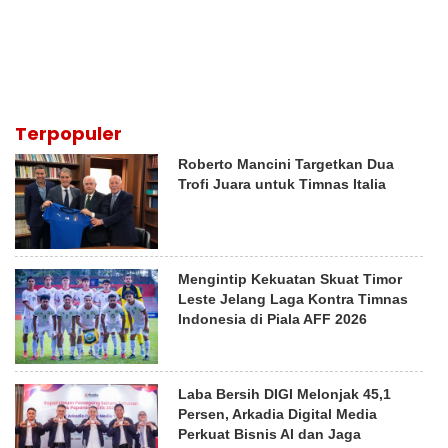
Terpopuler
Roberto Mancini Targetkan Dua
Trofi Juara untuk Timnas Italia
Mengintip Kekuatan Skuat Timor
Leste Jelang Laga Kontra Timnas
Indonesia di Piala AFF 2026
Laba Bersih DIGI Melonjak 45,1
Persen, Arkadia Digital Media
Perkuat Bisnis AI dan Jaga