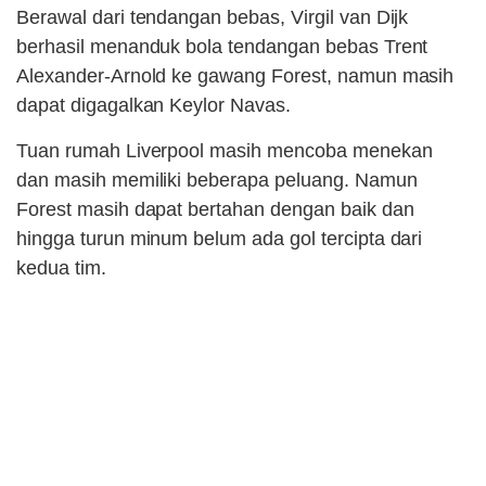
Berawal dari tendangan bebas, Virgil van Dijk
berhasil menanduk bola tendangan bebas Trent
Alexander-Arnold ke gawang Forest, namun masih
dapat digagalkan Keylor Navas.
Tuan rumah Liverpool masih mencoba menekan
dan masih memiliki beberapa peluang. Namun
Forest masih dapat bertahan dengan baik dan
hingga turun minum belum ada gol tercipta dari
kedua tim.