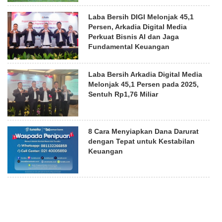
Laba Bersih DIGI Melonjak 45,1
Persen, Arkadia Digital Media
Perkuat Bisnis AI dan Jaga
Fundamental Keuangan
Laba Bersih Arkadia Digital Media
Melonjak 45,1 Persen pada 2025,
Sentuh Rp1,76 Miliar
8 Cara Menyiapkan Dana Darurat
dengan Tepat untuk Kestabilan
Keuangan