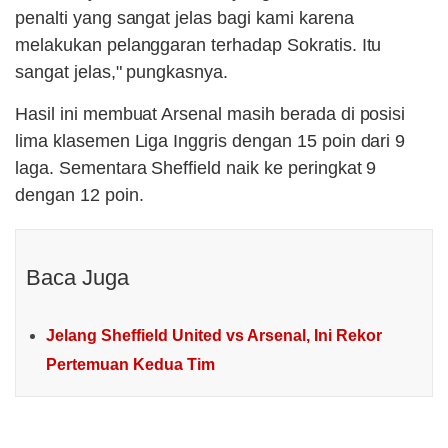
penalti yang sangat jelas bagi kami karena
melakukan pelanggaran terhadap Sokratis. Itu
sangat jelas," pungkasnya.
Hasil ini membuat Arsenal masih berada di posisi
lima klasemen Liga Inggris dengan 15 poin dari 9
laga. Sementara Sheffield naik ke peringkat 9
dengan 12 poin.
Baca Juga
Jelang Sheffield United vs Arsenal, Ini Rekor
Pertemuan Kedua Tim