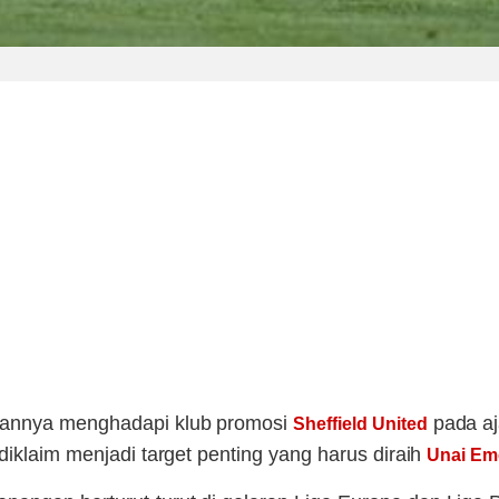
gannya menghadapi klub promosi
pada a
Sheffield United
diklaim menjadi target penting yang harus diraih
Unai Em