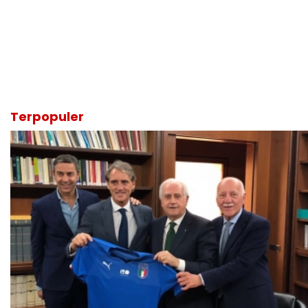
Terpopuler