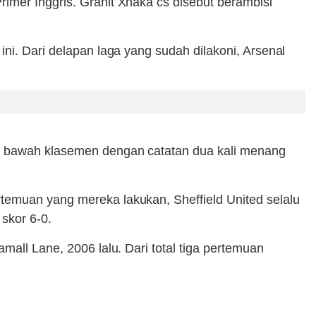
imer Inggris. Granit Xhaka cs disebut berambisi
ni. Dari delapan laga yang sudah dilakoni, Arsenal
an bawah klasemen dengan catatan dua kali menang
temuan yang mereka lakukan, Sheffield United selalu
skor 6-0.
mall Lane, 2006 lalu. Dari total tiga pertemuan