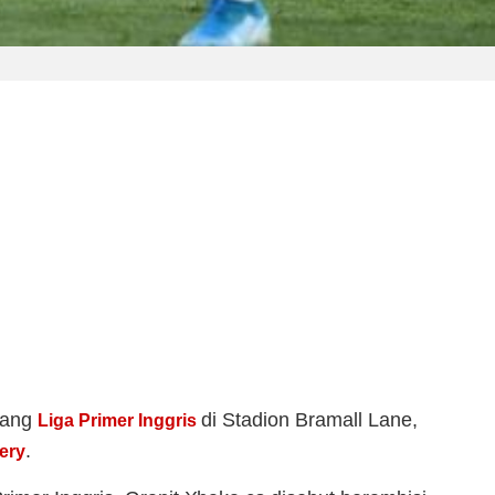
jang
di Stadion Bramall Lane,
Liga Primer Inggris
.
ery