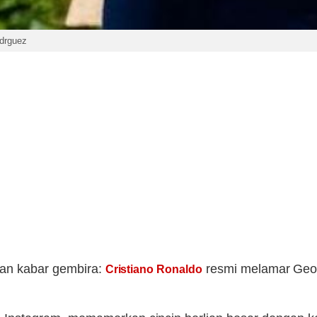
odrguez
kan kabar gembira:
resmi melamar Geor
Cristiano Ronaldo