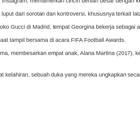
tagram, memamerkan cincin berlian besar dengan keteran
 luput dari sorotan dan kontroversi, khususnya terkait la
ko Gucci di Madrid, tempat Georgina bekerja sebagai a
at tampil bersama di acara FIFA Football Awards.
rsama, membesarkan empat anak, Alana Martina (2017), k
aat kelahiran, sebuah duka yang mereka ungkapkan seca