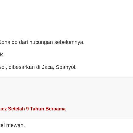
ak Ronaldo dari hubungan sebelumnya.
ik
l, dibesarkan di Jaca, Spanyol.
uez Setelah 9 Tahun Bersama
itel mewah.