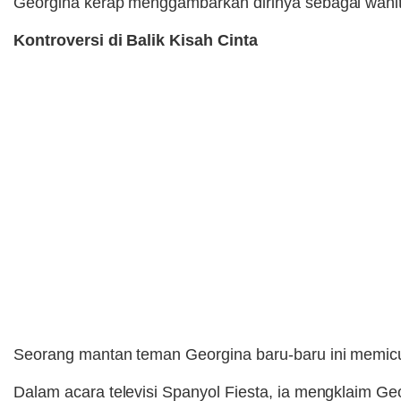
Georgina kerap menggambarkan dirinya sebagai wanita 
Kontroversi di Balik Kisah Cinta
Seorang mantan teman Georgina baru-baru ini memic
Dalam acara televisi Spanyol Fiesta, ia mengklaim Ge