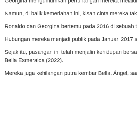
Georgina mengumumkan pertunangan mereka melalui Ins
Namun, di balik kemeriahan ini, kisah cinta mereka tak
Ronaldo dan Georgina bertemu pada 2016 di sebuah to
Hubungan mereka menjadi publik pada Januari 2017 sa
Sejak itu, pasangan ini telah menjalin kehidupan be
Bella Esmeralda (2022).
Mereka juga kehilangan putra kembar Bella, Ángel, s