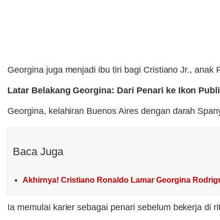
Georgina juga menjadi ibu tiri bagi Cristiano Jr., an
Latar Belakang Georgina: Dari Penari ke Ikon Publ
Georgina, kelahiran Buenos Aires dengan darah Spanyo
Baca Juga
Akhirnya! Cristiano Ronaldo Lamar Georgina Rodrig
Ia memulai karier sebagai penari sebelum bekerja di r