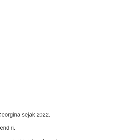
 Georgina sejak 2022.
endiri.