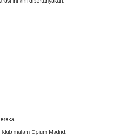
asi ini kini dipertanyakan.
ereka.
di klub malam Opium Madrid.