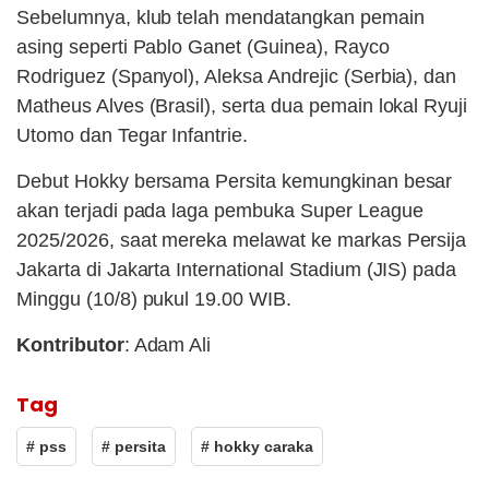
Sebelumnya, klub telah mendatangkan pemain
asing seperti Pablo Ganet (Guinea), Rayco
Rodriguez (Spanyol), Aleksa Andrejic (Serbia), dan
Matheus Alves (Brasil), serta dua pemain lokal Ryuji
Utomo dan Tegar Infantrie.
Debut Hokky bersama Persita kemungkinan besar
akan terjadi pada laga pembuka Super League
2025/2026, saat mereka melawat ke markas Persija
Jakarta di Jakarta International Stadium (JIS) pada
Minggu (10/8) pukul 19.00 WIB.
Kontributor
: Adam Ali
Tag
# pss
# persita
# hokky caraka