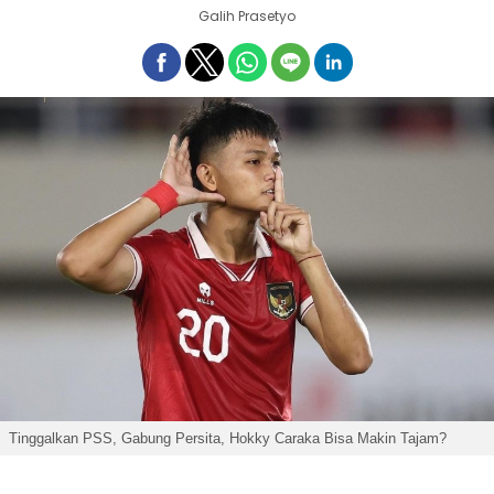
Galih Prasetyo
Tinggalkan PSS, Gabung Persita, Hokky Caraka Bisa Makin Tajam?