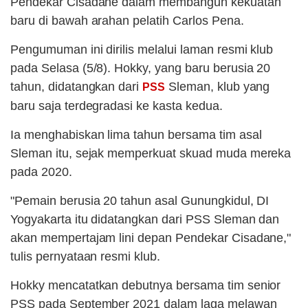
Pendekar Cisadane dalam membangun kekuatan
baru di bawah arahan pelatih Carlos Pena.
Pengumuman ini dirilis melalui laman resmi klub
pada Selasa (5/8). Hokky, yang baru berusia 20
tahun, didatangkan dari
Sleman, klub yang
PSS
baru saja terdegradasi ke kasta kedua.
Ia menghabiskan lima tahun bersama tim asal
Sleman itu, sejak memperkuat skuad muda mereka
pada 2020.
"Pemain berusia 20 tahun asal Gunungkidul, DI
Yogyakarta itu didatangkan dari PSS Sleman dan
akan mempertajam lini depan Pendekar Cisadane,"
tulis pernyataan resmi klub.
Hokky mencatatkan debutnya bersama tim senior
PSS pada September 2021 dalam laga melawan