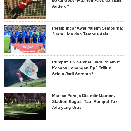
Bakal Geser Maarten Paes dan Emil
Audero?
Persib Incar Awal Musim Sempurna:
Juara Liga dan Tembus Asia
Rumput JIS Kembali Jadi Polemik:
Kenapa Lapangan Rp2 Triliun
Selalu Jadi Sorotan?
Markas Persija Disindir Mantan:
Stadion Bagus, Tapi Rumput Tak
Ada yang Urus