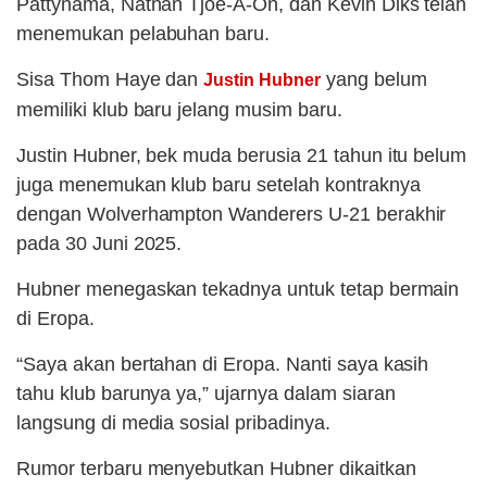
Pattynama, Nathan Tjoe-A-On, dan Kevin Diks telah
menemukan pelabuhan baru.
Sisa Thom Haye dan
yang belum
Justin Hubner
memiliki klub baru jelang musim baru.
Justin Hubner, bek muda berusia 21 tahun itu belum
juga menemukan klub baru setelah kontraknya
dengan Wolverhampton Wanderers U-21 berakhir
pada 30 Juni 2025.
Hubner menegaskan tekadnya untuk tetap bermain
di Eropa.
“Saya akan bertahan di Eropa. Nanti saya kasih
tahu klub barunya ya,” ujarnya dalam siaran
langsung di media sosial pribadinya.
Rumor terbaru menyebutkan Hubner dikaitkan