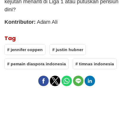
kejutan menanti di Liga 1 atau putuskan pensiun
dini?
Kontributor:
Adam Ali
Tag
# jennifer coppen
# justin hubner
# pemain diaspora indonesia
# timnas indonesia