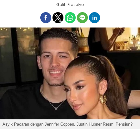
Galih Prasetyo
Asyik Pacaran dengan Jennifer Coppen, Justin Hubner Resmi Pensiun?