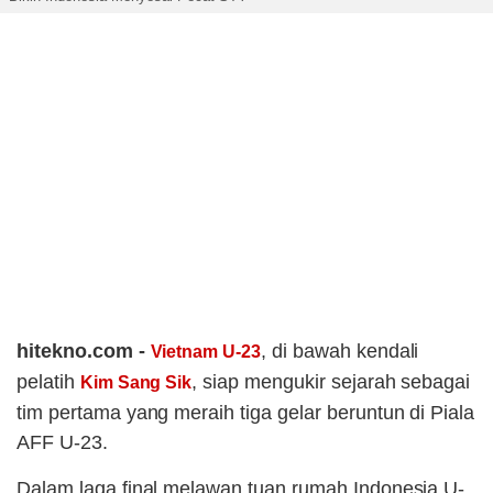
hitekno.com -
, di bawah kendali
Vietnam U-23
pelatih
, siap mengukir sejarah sebagai
Kim Sang Sik
tim pertama yang meraih tiga gelar beruntun di Piala
AFF U-23.
Dalam laga final melawan tuan rumah Indonesia U-