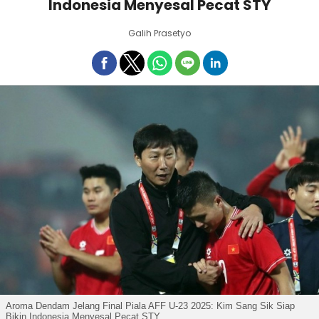
Indonesia Menyesal Pecat STY
Galih Prasetyo
Aroma Dendam Jelang Final Piala AFF U-23 2025: Kim Sang Sik Siap
Bikin Indonesia Menyesal Pecat STY