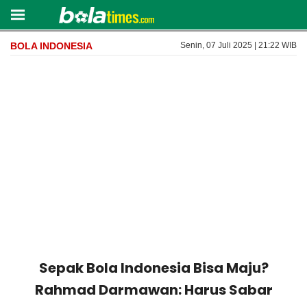
BOLA INDONESIA
Senin, 07 Juli 2025 | 21:22 WIB
Sepak Bola Indonesia Bisa Maju?
Rahmad Darmawan: Harus Sabar