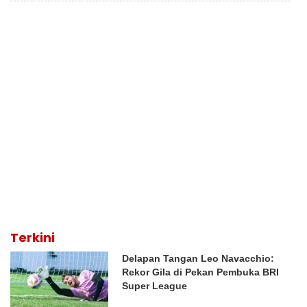
Terkini
Delapan Tangan Leo Navacchio:
Rekor Gila di Pekan Pembuka BRI
Super League