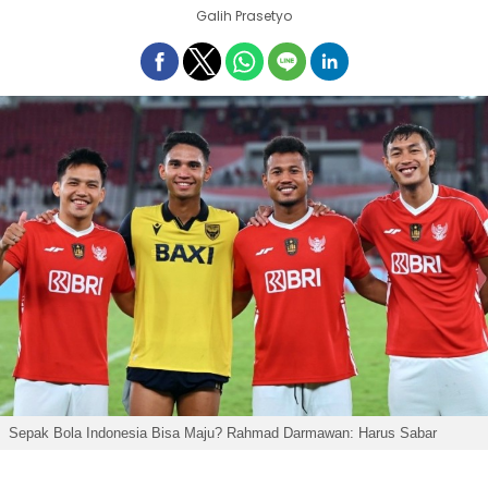
Galih Prasetyo
Sepak Bola Indonesia Bisa Maju? Rahmad Darmawan: Harus Sabar