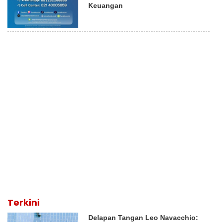
Keuangan
Terkini
Delapan Tangan Leo Navacchio: