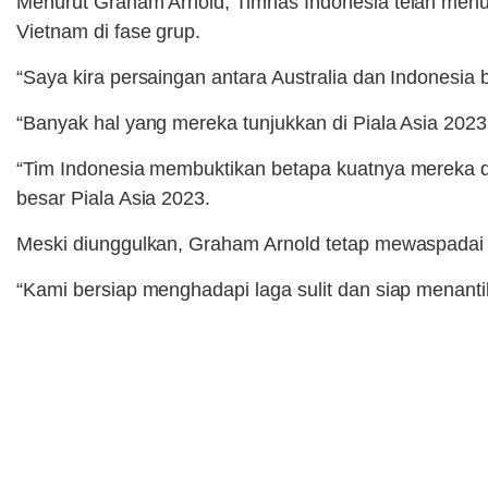
Menurut Graham Arnold, Timnas Indonesia telah menu
Vietnam di fase grup.
“Saya kira persaingan antara Australia dan Indonesia 
“Banyak hal yang mereka tunjukkan di Piala Asia 202
“Tim Indonesia membuktikan betapa kuatnya mereka d
besar Piala Asia 2023.
Meski diunggulkan, Graham Arnold tetap mewaspadai 
“Kami bersiap menghadapi laga sulit dan siap menanti