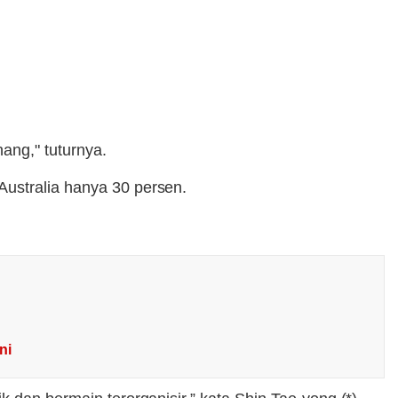
ang," tuturnya.
Australia hanya 30 persen.
ni