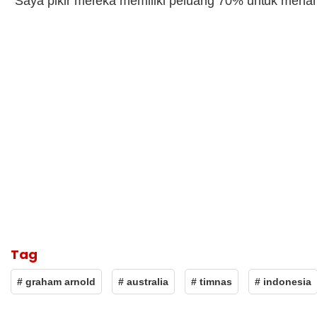
“Saya pikir mereka memiliki peluang 70% untuk menang,
Tag
# graham arnold
# australia
# timnas
# indonesia