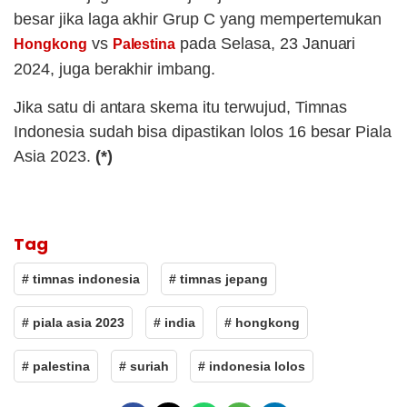
besar jika laga akhir Grup C yang mempertemukan
vs
pada Selasa, 23 Januari
Hongkong
Palestina
2024, juga berakhir imbang.
Jika satu di antara skema itu terwujud, Timnas
Indonesia sudah bisa dipastikan lolos 16 besar Piala
Asia 2023.
(*)
Tag
# timnas indonesia
# timnas jepang
# piala asia 2023
# india
# hongkong
# palestina
# suriah
# indonesia lolos