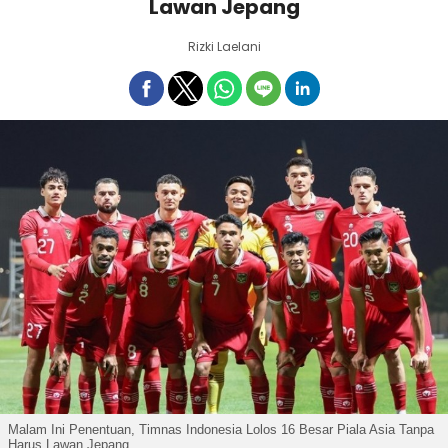
Lawan Jepang
Rizki Laelani
Malam Ini Penentuan, Timnas Indonesia Lolos 16 Besar Piala Asia Tanpa
Harus Lawan Jepang