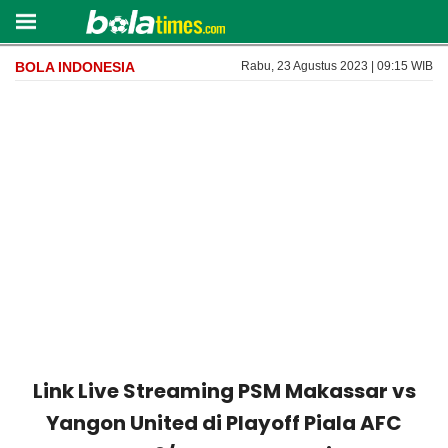
BOLA INDONESIA
Rabu, 23 Agustus 2023 | 09:15 WIB
Link Live Streaming PSM Makassar vs
Yangon United di Playoff Piala AFC