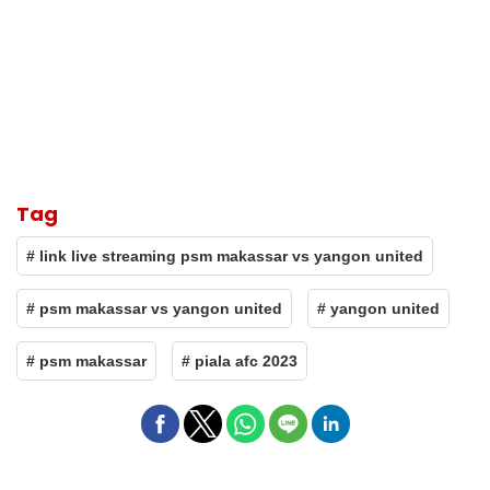
Tag
# link live streaming psm makassar vs yangon united
# psm makassar vs yangon united
# yangon united
# psm makassar
# piala afc 2023