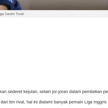
gga Sandro Tonali
n sederet kejutan, selain jor-joran dalam pembelian pem
ri tim rival, hal ini dialami banyak pemain Liga Inggris