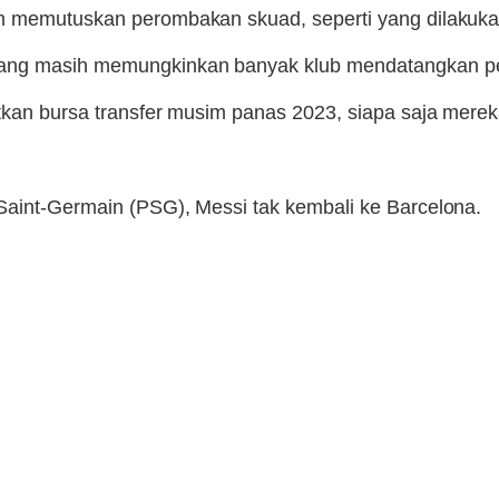
im memutuskan perombakan skuad, seperti yang dilakuk
tang masih memungkinkan banyak klub mendatangkan pe
tkan bursa transfer musim panas 2023, siapa saja mereka
Saint-Germain (PSG), Messi tak kembali ke Barcelona.