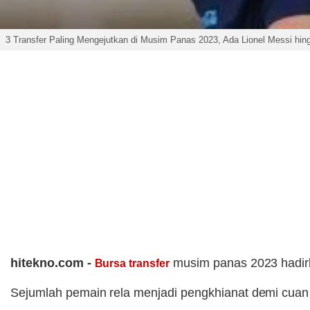
3 Transfer Paling Mengejutkan di Musim Panas 2023, Ada Lionel Messi hin
hitekno.com -
musim panas 2023 hadirka
Bursa transfer
Sejumlah pemain rela menjadi pengkhianat demi cuan da