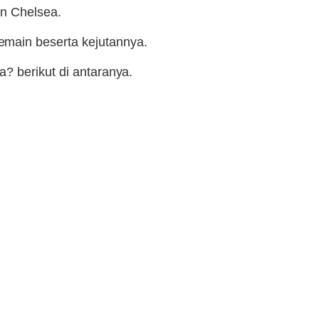
an Chelsea.
main beserta kejutannya.
? berikut di antaranya.