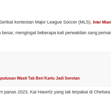
 Serikat kontestan Major League Soccer (MLS),
Inter Mia
an besar, mengingat beberapa kali perwakilan sang pem
putusan Wasit Tak Beri Kartu Jadi Sorotan
 panas 2023, Kai Havertz yang tak terpakai di Chelsea 