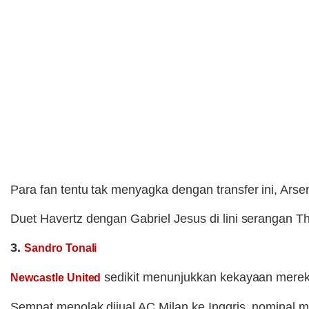
Para fan tentu tak menyagka dengan transfer ini, Ars
Duet Havertz dengan Gabriel Jesus di lini serangan T
3.
Sandro Tonali
sedikit menunjukkan kekayaan merek
Newcastle United
Sempat menolak dijual AC Milan ke Inggris, nominal 