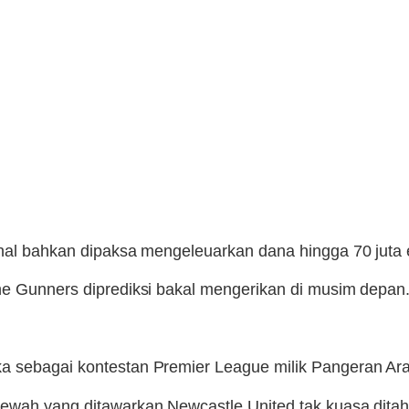
enal bahkan dipaksa mengeleuarkan dana hingga 70 juta 
he Gunners diprediksi bakal mengerikan di musim depan
a sebagai kontestan Premier League milik Pangeran A
mewah yang ditawarkan Newcastle United tak kuasa ditah