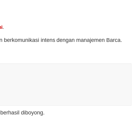
.
mi
ain berkomunikasi intens dengan manajemen Barca.
berhasil diboyong.