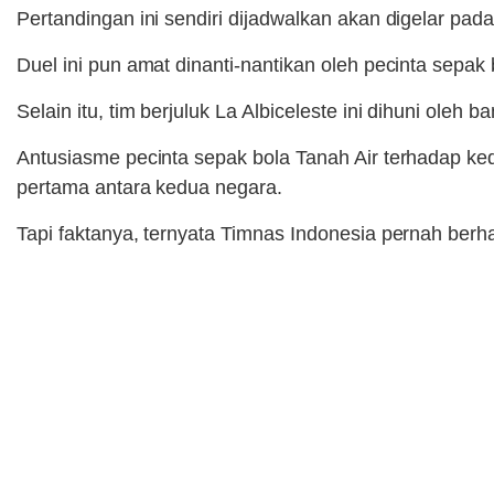
Pertandingan ini sendiri dijadwalkan akan digelar p
Duel ini pun amat dinanti-nantikan oleh pecinta sepak b
Selain itu, tim berjuluk La Albiceleste ini dihuni oleh
Antusiasme pecinta sepak bola Tanah Air terhadap ked
pertama antara kedua negara.
Tapi faktanya, ternyata Timnas Indonesia pernah berh