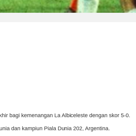
hir bagi kemenangan La Albiceleste dengan skor 5-0.
nia dan kampiun Piala Dunia 202, Argentina.