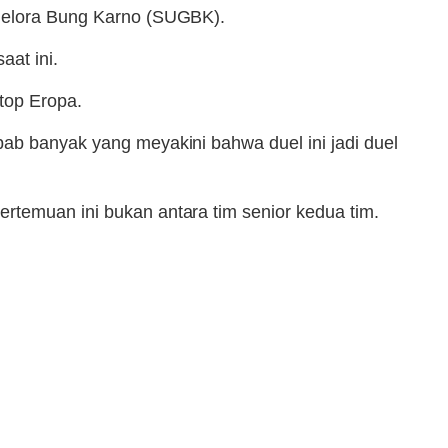
 Gelora Bung Karno (SUGBK).
aat ini.
 top Eropa.
bab banyak yang meyakini bahwa duel ini jadi duel
rtemuan ini bukan antara tim senior kedua tim.