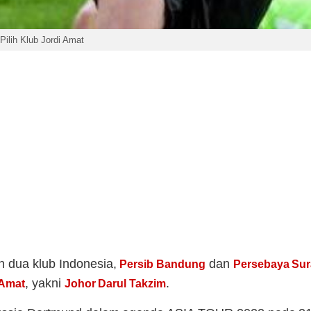
ilih Klub Jordi Amat
n dua klub Indonesia,
dan
Persib Bandung
Persebaya Su
, yakni
.
 Amat
Johor Darul Takzim