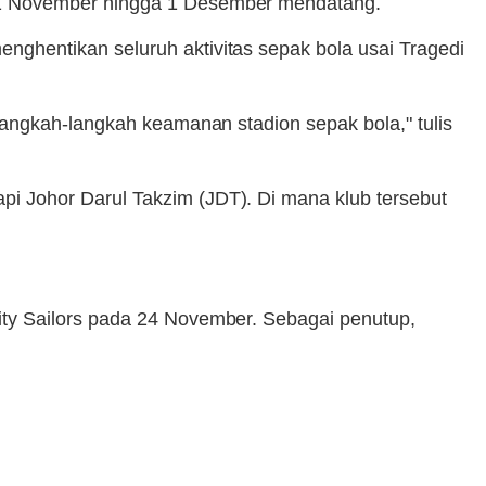
21 November hingga 1 Desember mendatang.
ghentikan seluruh aktivitas sepak bola usai Tragedi
langkah-langkah keamanan stadion sepak bola," tulis
i Johor Darul Takzim (JDT). Di mana klub tersebut
ty Sailors pada 24 November. Sebagai penutup,