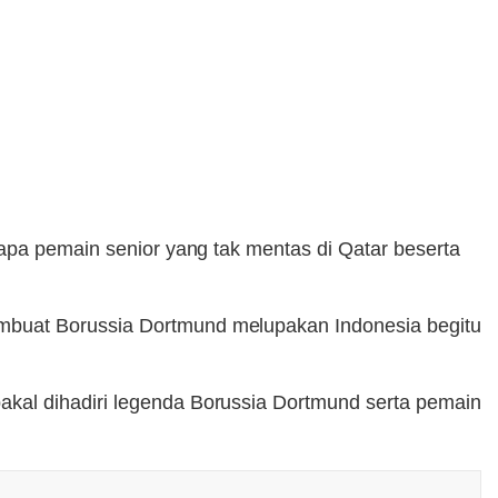
rapa pemain senior yang tak mentas di Qatar beserta
embuat Borussia Dortmund melupakan Indonesia begitu
akal dihadiri legenda Borussia Dortmund serta pemain