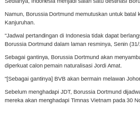
Sedianya, Indonesia menjadi salah satu destinasi 
Namun, Borussia Dortmund memutuskan untuk batal ke
Kanjuruhan.
"Jadwal pertandingan di Indonesia tidak dapat berlan
Borussia Dortmund dalam laman resminya, Senin (31/
Sebagai gantinya, Borussia Dortmund akan menyamban
diperkuat calon pemain naturalisasi Jordi Amat.
"[Sebagai gantinya] BVB akan bermain melawan Johor
Sebelum menghadapi JDT, Borussia Dortmund dijadwal
mereka akan menghadapi Timnas Vietnam pada 30 N