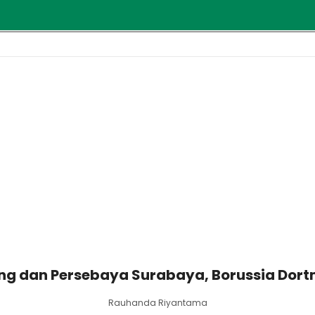
ng dan Persebaya Surabaya, Borussia Dortm
Rauhanda Riyantama