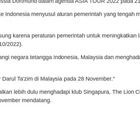
Borussia Dortmund dalam agenda ASIA TOUR 2022 pada 
 Indonesia menyusul aturan pemerintah yang tengah men
gsung karena peraturan pemerintah untuk meningkatkan 
10/2022).
gi negara tetangga Indonesia, Malaysia dan menghadap
 Darul Ta'zim di Malaysia pada 28 November."
kan lebih dulu menghadapi klub Singapura, The Lion Ci
ovember mendatang.