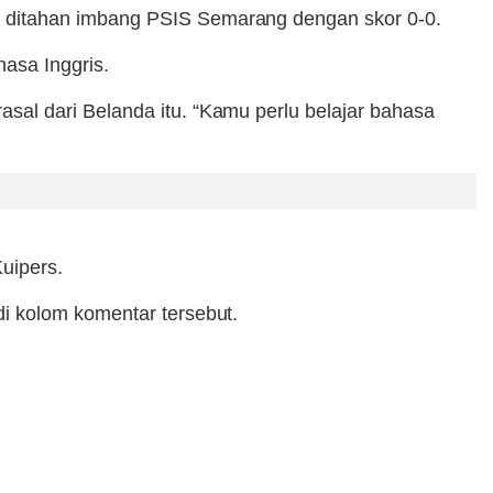
 ditahan imbang PSIS Semarang dengan skor 0-0.
hasa Inggris.
al dari Belanda itu. “Kamu perlu belajar bahasa
uipers.
i kolom komentar tersebut.