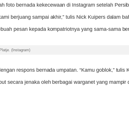
 foto bernada kekecewaan di Instagram setelah Persib
mi berjuang sampai akhir,” tulis Nick Kuipers dalam ba
ebuah pesan kepada kompatriotnya yang sama-sama beras
latje. (Instagram)
dengan respons bernada umpatan. “Kamu goblok,” tulis K
ut secara jenaka oleh berbagai warganet yang mampir d