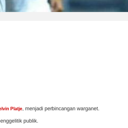
, menjadi perbincangan warganet.
lvin Platje
nggelitik publik.