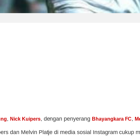
,
, dengan penyerang
,
ung
Nick Kuipers
Bhayangkara FC
Me
ers dan Melvin Platje di media sosial Instagram cukup me