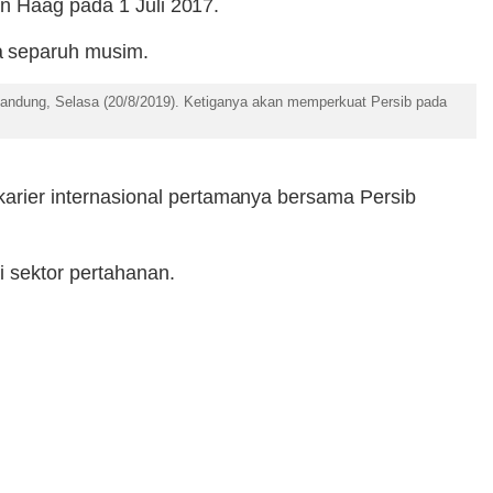
en Haag pada 1 Juli 2017.
a separuh musim.
, Bandung, Selasa (20/8/2019). Ketiganya akan memperkuat Persib pada
rier internasional pertamanya bersama Persib
i sektor pertahanan.