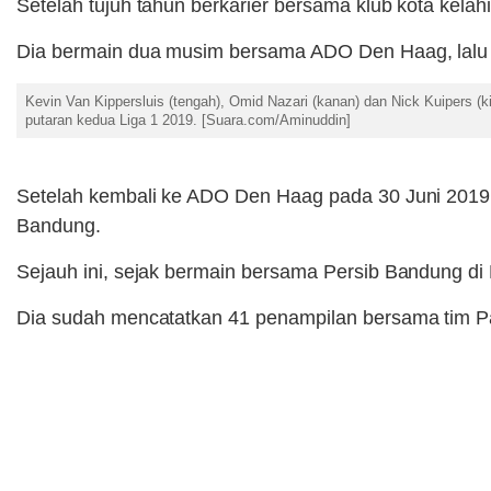
Setelah tujuh tahun berkarier bersama klub kota kela
Dia bermain dua musim bersama ADO Den Haag, lalu
Kevin Van Kippersluis (tengah), Omid Nazari (kanan) dan Nick Kuipers (
putaran kedua Liga 1 2019. [Suara.com/Aminuddin]
Setelah kembali ke ADO Den Haag pada 30 Juni 2019,
Bandung.
Sejauh ini, sejak bermain bersama Persib Bandung di L
Dia sudah mencatatkan 41 penampilan bersama tim Pa