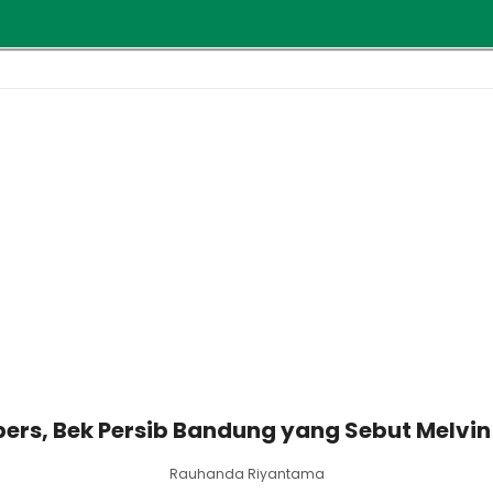
ipers, Bek Persib Bandung yang Sebut Melvin 
Rauhanda Riyantama