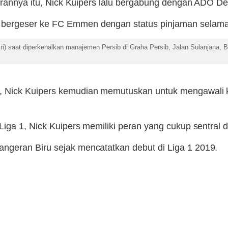
hirannya itu, Nick Kuipers lalu bergabung dengan ADO D
 bergeser ke FC Emmen dengan status pinjaman selam
kiri) saat diperkenalkan manajemen Persib di Graha Persib, Jalan Sulanjana
 Nick Kuipers kemudian memutuskan untuk mengawali ka
iga 1, Nick Kuipers memiliki peran yang cukup sentral d
ngeran Biru sejak mencatatkan debut di Liga 1 2019.