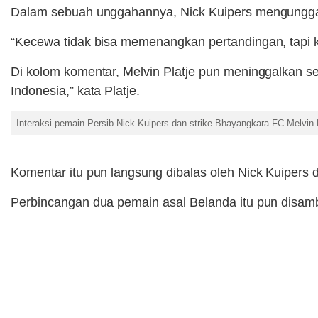
Dalam sebuah unggahannya, Nick Kuipers mengunggah
“Kecewa tidak bisa memenangkan pertandingan, tapi ka
Di kolom komentar, Melvin Platje pun meninggalkan s
Indonesia,” kata Platje.
Interaksi pemain Persib Nick Kuipers dan strike Bhayangkara FC Melvin P
Komentar itu pun langsung dibalas oleh Nick Kuipers 
Perbincangan dua pemain asal Belanda itu pun disamb