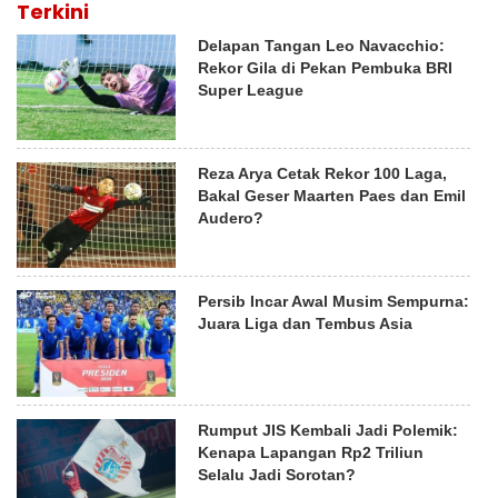
Terkini
Delapan Tangan Leo Navacchio:
Rekor Gila di Pekan Pembuka BRI
Super League
Reza Arya Cetak Rekor 100 Laga,
Bakal Geser Maarten Paes dan Emil
Audero?
Persib Incar Awal Musim Sempurna:
Juara Liga dan Tembus Asia
Rumput JIS Kembali Jadi Polemik:
Kenapa Lapangan Rp2 Triliun
Selalu Jadi Sorotan?