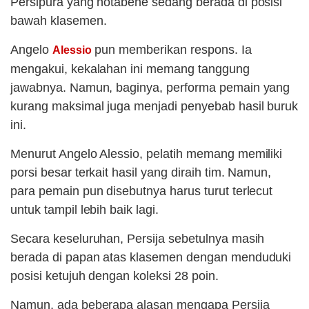
Persipura yang notabene sedang berada di posisi
bawah klasemen.
Angelo
pun memberikan respons. Ia
Alessio
mengakui, kekalahan ini memang tanggung
jawabnya. Namun, baginya, performa pemain yang
kurang maksimal juga menjadi penyebab hasil buruk
ini.
Menurut Angelo Alessio, pelatih memang memiliki
porsi besar terkait hasil yang diraih tim. Namun,
para pemain pun disebutnya harus turut terlecut
untuk tampil lebih baik lagi.
Secara keseluruhan, Persija sebetulnya masih
berada di papan atas klasemen dengan menduduki
posisi ketujuh dengan koleksi 28 poin.
Namun, ada beberapa alasan mengapa Persija