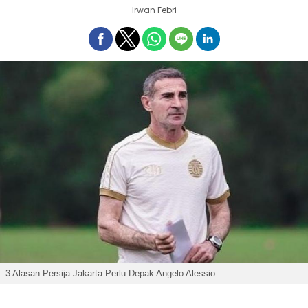
Irwan Febri
3 Alasan Persija Jakarta Perlu Depak Angelo Alessio