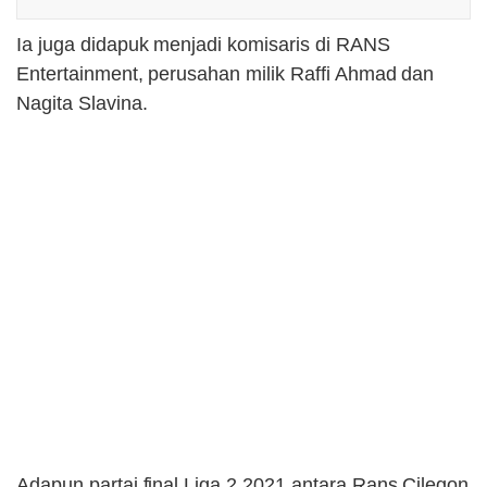
Ia juga didapuk menjadi komisaris di RANS
Entertainment, perusahan milik Raffi Ahmad dan
Nagita Slavina.
Adapun partai final Liga 2 2021 antara Rans Cilegon