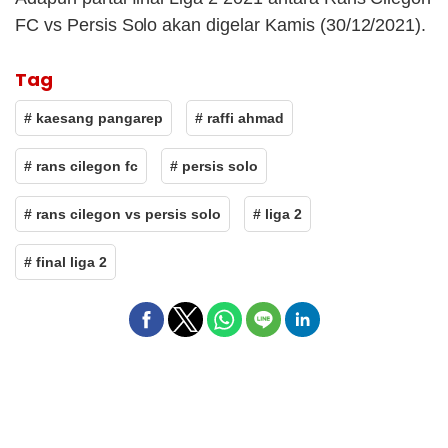
FC vs Persis Solo akan digelar Kamis (30/12/2021).
Tag
# kaesang pangarep
# raffi ahmad
# rans cilegon fc
# persis solo
# rans cilegon vs persis solo
# liga 2
# final liga 2