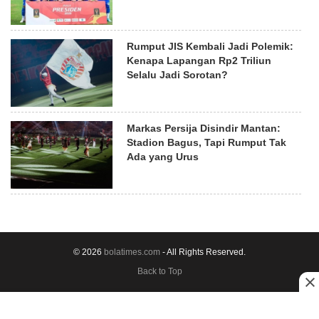
Rumput JIS Kembali Jadi Polemik:
Kenapa Lapangan Rp2 Triliun
Selalu Jadi Sorotan?
Markas Persija Disindir Mantan:
Stadion Bagus, Tapi Rumput Tak
Ada yang Urus
© 2026
bolatimes.com
- All Rights Reserved.
Back to Top