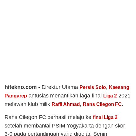
hitekno.com -
Direktur Utama
,
Persis Solo
Kaesang
antusias menantikan laga final
2021
Pangarep
Liga 2
melawan klub milik
,
.
Raffi Ahmad
Rans Cilegon FC
Rans Cilegon FC berhasil melaju ke
final Liga 2
setelah membantai PSIM Yogyakarta dengan skor
3-0 pada pertandingan yang digelar, Senin