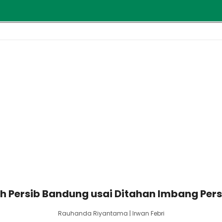
ih Persib Bandung usai Ditahan Imbang P
Rauhanda Riyantama | Irwan Febri