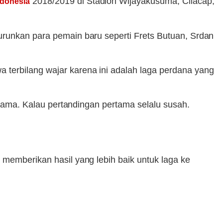
2018/2019 di Stadion Wijayakusuma, Cilacap,
ndonesia
urunkan para pemain baru seperti Frets Butuan, Srdan
 terbilang wajar karena ini adalah laga perdana yang
ertama. Kalau pertandingan pertama selalu susah.
 memberikan hasil yang lebih baik untuk laga ke