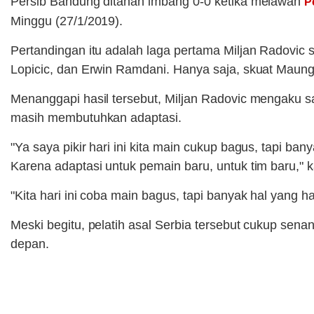
Persib Bandung ditahan imbang 0-0 ketika melawan
P
Minggu (27/1/2019).
Pertandingan itu adalah laga pertama Miljan Radovic 
Lopicic, dan Erwin Ramdani. Hanya saja, skuat Ma
Menanggapi hasil tersebut, Miljan Radovic mengaku s
masih membutuhkan adaptasi.
"Ya saya pikir hari ini kita main cukup bagus, tapi b
Karena adaptasi untuk pemain baru, untuk tim baru," k
"Kita hari ini coba main bagus, tapi banyak hal yang h
Meski begitu, pelatih asal Serbia tersebut cukup sen
depan.