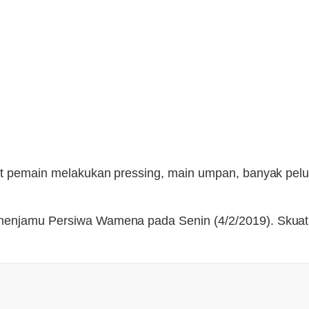
at pemain melakukan pressing, main umpan, banyak peluan
i menjamu Persiwa Wamena pada Senin (4/2/2019). Sku